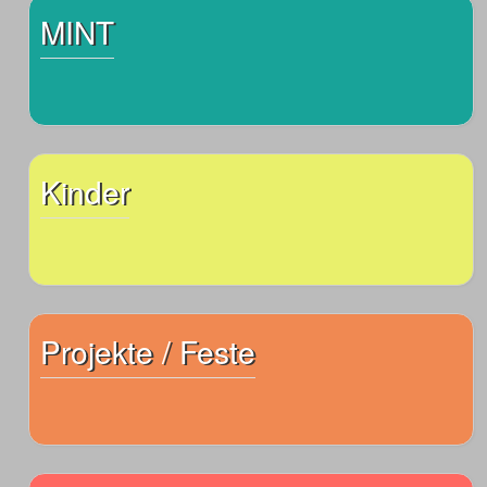
MINT
Kinder
Projekte / Feste