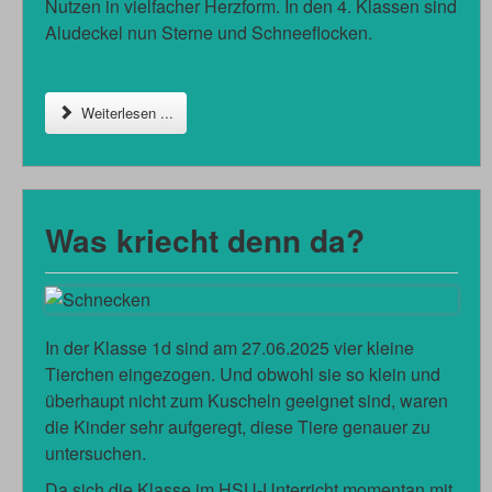
Nutzen in vielfacher Herzform. In den 4. Klassen sind
Aludeckel nun Sterne und Schneeflocken.
Weiterlesen ...
Was kriecht denn da?
In der Klasse 1d sind am 27.06.2025 vier kleine
Tierchen eingezogen. Und obwohl sie so klein und
überhaupt nicht zum Kuscheln geeignet sind, waren
die Kinder sehr aufgeregt, diese Tiere genauer zu
untersuchen.
Da sich die Klasse im HSU-Unterricht momentan mit