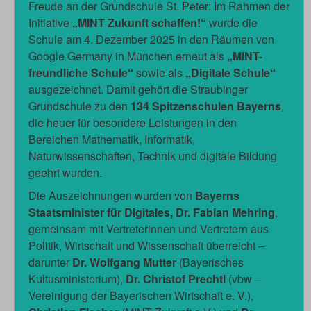
Freude an der Grundschule St. Peter: Im Rahmen der
Initiative
„MINT Zukunft schaffen!“
wurde die
Schule am 4. Dezember 2025 in den Räumen von
Google Germany in München erneut als
„MINT-
freundliche Schule“
sowie als
„Digitale Schule“
ausgezeichnet. Damit gehört die Straubinger
Grundschule zu den
134 Spitzenschulen Bayerns
,
die heuer für besondere Leistungen in den
Bereichen Mathematik, Informatik,
Naturwissenschaften, Technik und digitale Bildung
geehrt wurden.
Die Auszeichnungen wurden von
Bayerns
Staatsminister für Digitales, Dr. Fabian Mehring
,
gemeinsam mit Vertreterinnen und Vertretern aus
Politik, Wirtschaft und Wissenschaft überreicht –
darunter
Dr. Wolfgang Mutter
(Bayerisches
Kultusministerium),
Dr. Christof Prechtl
(vbw –
Vereinigung der Bayerischen Wirtschaft e. V.),