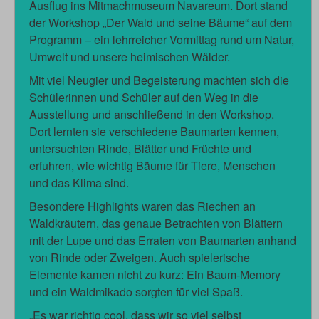
Ausflug ins Mitmachmuseum Navareum. Dort stand
der Workshop „Der Wald und seine Bäume“ auf dem
Programm – ein lehrreicher Vormittag rund um Natur,
Umwelt und unsere heimischen Wälder.
Mit viel Neugier und Begeisterung machten sich die
Schülerinnen und Schüler auf den Weg in die
Ausstellung und anschließend in den Workshop.
Dort lernten sie verschiedene Baumarten kennen,
untersuchten Rinde, Blätter und Früchte und
erfuhren, wie wichtig Bäume für Tiere, Menschen
und das Klima sind.
Besondere Highlights waren das Riechen an
Waldkräutern, das genaue Betrachten von Blättern
mit der Lupe und das Erraten von Baumarten anhand
von Rinde oder Zweigen. Auch spielerische
Elemente kamen nicht zu kurz: Ein Baum-Memory
und ein Waldmikado sorgten für viel Spaß.
„Es war richtig cool, dass wir so viel selbst