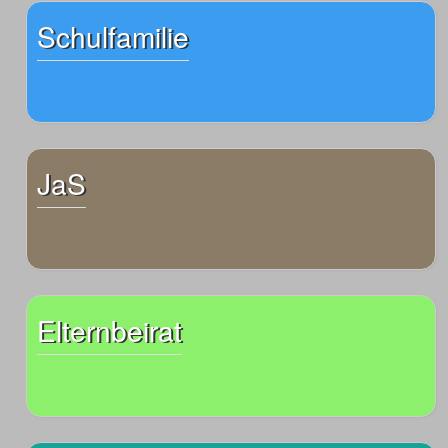
Schulfamilie
JaS
Elternbeirat