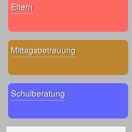
Eltern
Mittagsbetreuung
Schulberatung